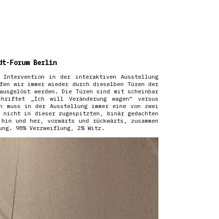
dt-Forum Berlin
 Intervention in der interaktiven Ausstellung
fen wir immer wieder durch dieselben Türen der
ausgelöst werden. Die Türen sind mit scheinbar
chriftet „Ich will Veränderung wagen“ versus
n muss in der Ausstellung immer eine von zwei
 nicht in dieser zugespitzten, binär gedachten
 hin und her, vorwärts und rückwärts, zusammen
ung. 98% Verzweiflung, 2% Witz.