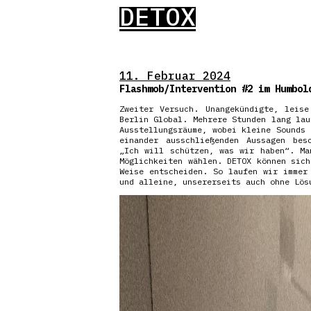
DETOX
11. Februar 2024
Flashmob/Intervention #2 im Humbol
Zweiter Versuch. Unangekündigte, leise
Berlin Global. Mehrere Stunden lang lau
Ausstellungsräume, wobei kleine Sounds 
einander ausschließenden Aussagen bes
„Ich will schützen, was wir haben“. Ma
Möglichkeiten wählen. DETOX können sich
Weise entscheiden. So laufen wir immer
und alleine, unsererseits auch ohne Lös