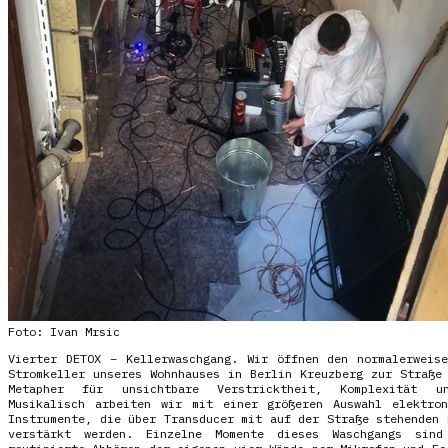
Foto: Ivan Mrsic
Vierter DETOX – Kellerwaschgang. Wir öffnen den normalerweis
Stromkeller unseres Wohnhauses in Berlin Kreuzberg zur Straße
Metapher für unsichtbare Verstricktheit, Komplexität un
Musikalisch arbeiten wir mit einer größeren Auswahl elektron
Instrumente, die über Transducer mit auf der Straße stehenden 
verstärkt werden. Einzelne Momente dieses Waschgangs sind